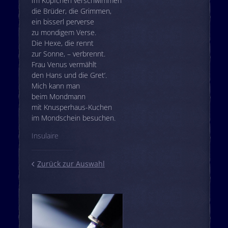
Im Köpfchen verschwimmen
die Brüder, die Grimmen,
ein bisserl perverse
zu mondigem Verse.
Die Hexe, die rennt
zur Sonne, – verbrennt.
Frau Venus vermählt
den Hans und die Gret‘.
Mich kann man
beim Mondmann
mit Knusperhaus-Kuchen
im Mondschein besuchen.
Insulaire
Zurück zur Auswahl