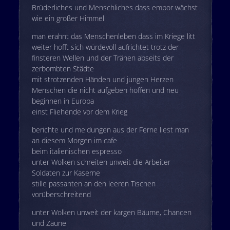
Brüderliches und Menschliches dass empor wächst
wie ein großer Himmel
man erahnt das Menschenleben dass im Kriege litt
weiter hofft sich würdevoll aufrichtet trotz der
finsteren Wellen und der Tränen abseits der
zerbombten Städte
mit strotzenden Händen und jungen Herzen
Menschen die nicht aufgeben hoffen und neu
beginnen in Europa
einst Fliehende vor dem Krieg
berichte und meldungen aus der Ferne liest man
an diesem Morgen im cafe
beim italienischen espresso
unter Wolken schreiten unweit die Arbeiter
Soldaten zur Kaserne
stille passanten an den leeren Tischen
vorüberschreitend
unter Wolken unweit der kargen Bäume, Chancen
und Zäune