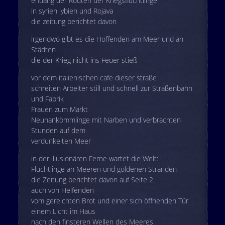
entlang der Routen der Kriegsflüchtlinge
in syrien lybien und Rojava
die zeitung berichtet davon
irgendwo gibt es die Hoffenden am Meer und an
Städten
die der Krieg nicht ins Feuer stieß
vor dem italienischen cafe dieser straße
schreiten Arbeiter still und schnell zur Straßenbahn
und Fabrik
Frauen zum Markt
Neunankömmlinge mit Narben und verbrachten
Stunden auf dem
verdunkelten Meer
in der illusionären Ferne wartet die Welt:
Flüchtlinge an Meeren und goldenen Stränden
die Zeitung berichtet davon auf Seite 2
auch von Helfenden
vom gereichten Brot und einer sich öffnenden Tür
einem Licht im Haus
nach den finsteren Wellen des Meeres