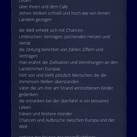
Leben
über ihnen und dem Cafe
ziehen Wolken schnell und hoch wie von fernen
Ländern gezogen
die Welt erhebt sich mit Chancen
Umbrüchen, Verträgen, pochenden Herzen und
Verrat
die Zeitung berichtet von Zahlen Ziffern und
Verträgen
man erahnt die Zivilisation und Verrohungen an den
Landstrichen Europas
hört von und sieht plötzlich Menschen die die
immensen Wellen überstanden
Väter die um ihre am Strand verstorbenen Kinder
gedenken
die ertranken bei der überfahrt in ein besseres
Leben
tränen und finstere münder
Chancen und Aufbrüche zwischen Europa und der
Welt