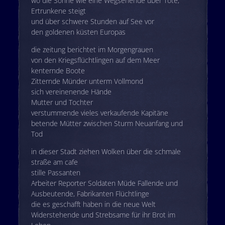
wo die Sonne wie eine Wegsehende über Tote,
Ertrunkene steigt
und über schwere Stunden auf See vor
den goldenen küsten Europas
die zeitung berichtet im Morgengrauen
von den Kriegsflüchtlingen auf dem Meer
kenternde Boote
Zitternde Münder unterm Vollmond
sich vereinenende Hände
Mutter und Tochter
verstummende vieles verkaufende Kapitäne
betende Mütter zwischen Sturm Neuanfang und
Tod
in dieser Stadt ziehen Wolken über die schmale
straße am cafe
stille Passanten
Arbeiter Reporter Soldaten Müde Fallende und
Ausbeutende, Fabrikanten Flüchtlinge
die es geschafft haben in die neue Welt
Widerstehende und Strebsame für ihr Brot im