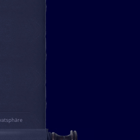
vatsphäre