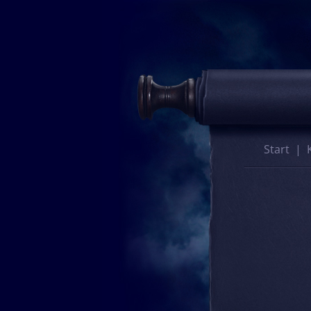
Start