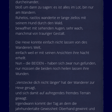
durcheinander,
bloß um dann zu sagen: es ist alles im Lot, bin nur
am Wandern.
Ruhelos, rastlos wanderte er lange ziellos mit
seinem Hund durch den Wald,
bewaffnet mit sehenden Augen, sehr wach,
manchmal von trauriger Gestalt.
Die Hexe konnte einfach nicht lassen von des
Wanderers Welt,
einfach weil er mit seinen Ansichten ihre Nacht
erhellt.
Nun – die BEIDEN – haben sich zwar nun gefunden,
nur müssen die beiden noch heilen lassen ihre
Wunden.
„Verstecke dich nicht länger“ hat der Wanderer zur
Hexe gesagt,
und sich damit auf aufregendes fremdes Terrain
gewagt.
Irgendwann kommt der Tag an dem die
jahrhundertalte Gewissheit Oberhand gewinnt und