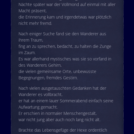
Nächte später war der Vollmond auf einmal mit aller
Macht präsent,
die Erinnerung kam und irgendetwas war plötzlich
nicht mehr fremd.
Nach einiger Suche fand sie den Wanderer aus
ihrem Traum,
fing an zu sprechen, bedacht, zu halten die Zunge
im Zaum.
Es war allerhand mystisches was sie so vorfand in
des Wanderers Gehirn,
die vielen gemeinsame Orte, unbewusste
Begegnungen, fremdes Gestirn.
Nach vielen ausgetauschten Gedanken hat der
Wanderer es vollbracht,
er hat an einem lauer Sommerabend einfach seine
Aufwartung gemacht.
Er erschien in normaler Menschengestalt,
war nicht jung aber auch noch lang nicht alt.
Brachte das Lebensgefüge der Hexe ordentlich