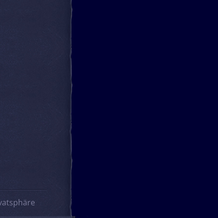
vatsphäre