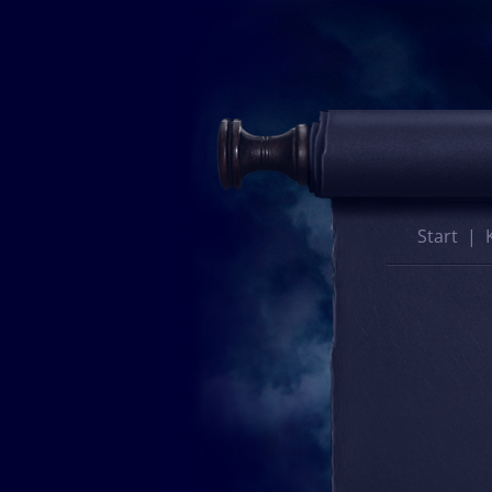
Start