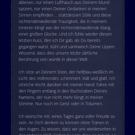
ablesen, nur einen Lufthauch aus Deinem Mund
spüren, nur einen Deiner Gedanken in meinen
Sinnen empfinden … stattdessen Stille und diese
nichtendenwollende Traurigkeit, die in meinem
Inneren klingt wie der nichtendenwollende Klang
einer großen Glocke. Und ich fühle wieder diesen
letzten Kuss, den ich Dir gab, als Du bereits
gegangen warst. Kühl und samtweich Deine Lippen.
Wissend, dass dies unsere letzte zärtliche
Berührung sein würde in dieser Welt.
Ich sitze an Deinem Stein, der hellblau-weißlich im
Licht des Vollmondes schimmert. Kalt und glatt. Ich
streiche leicht darüber mit meiner Hand. Fahre mit
den Fingern entlang in den Buchstaben Deines
Namens, der nun nicht mehr klingt in meiner
Stimme. Nur noch im Geist oder in Träumen.
Ich wünsche mir, eines Tages ganz voller Freude zu
sein. An Dich denken zu können ohne Tränen in
den Augen. Zu wissen, dass wir uns wiedersehen in