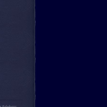
 Erlebnis: