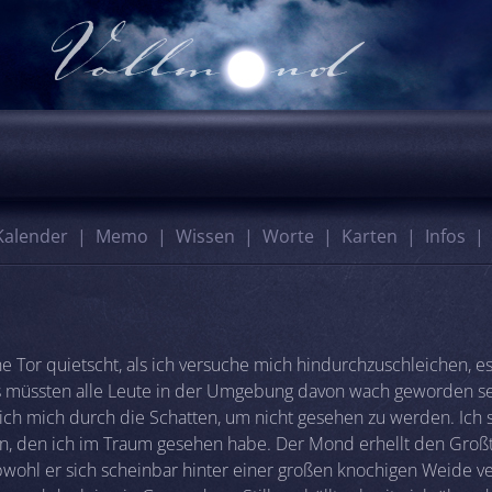
Kalender
Memo
Wissen
Worte
Karten
Infos
ne Tor quietscht, als ich versuche mich hindurchzuschleichen, 
ls müssten alle Leute in der Umgebung davon wach geworden se
 ich mich durch die Schatten, um nicht gesehen zu werden. Ich
in, den ich im Traum gesehen habe. Der Mond erhellt den Großt
obwohl er sich scheinbar hinter einer großen knochigen Weide v