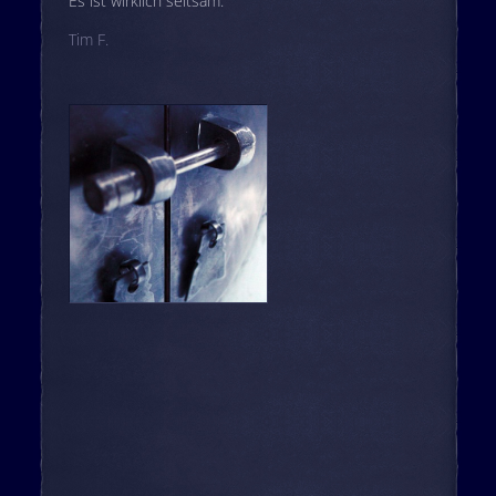
Es ist wirklich seltsam.
Tim F.