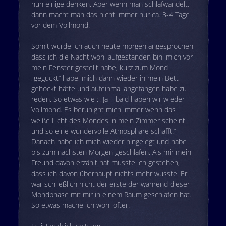
nun einige denken. Aber wenn man schlafwandelt,
dann macht man das nicht immer nur ca. 3-4 Tage
vor dem Vollmond.
Somit wurde ich auch heute morgen angesprochen,
dass ich die Nacht wohl aufgestanden bin, mich vor
mein Fenster gestellt habe, kurz zum Mond
„geguckt“ habe, mich dann wieder in mein Bett
gehockt hätte und aufeinmal angefangen habe zu
reden. So etwas wie : „Ja – bald haben wir wieder
Vollmond. Es beruhight mich immer wenn das
weiße Licht des Mondes in mein Zimmer scheint
und so eine wundervolle Atmosphäre schafft.“
Danach habe ich mich wieder hingelegt und habe
bis zum nächsten Morgen geschlafen. Als mir mein
Freund davon erzählt hat musste ich gestehen,
dass ich davon überhaupt nichts mehr wusste. Er
war schließlich nicht der erste der während dieser
Mondphase mit mir in einem Raum geschlafen hat.
So etwas mache ich wohl öfter.