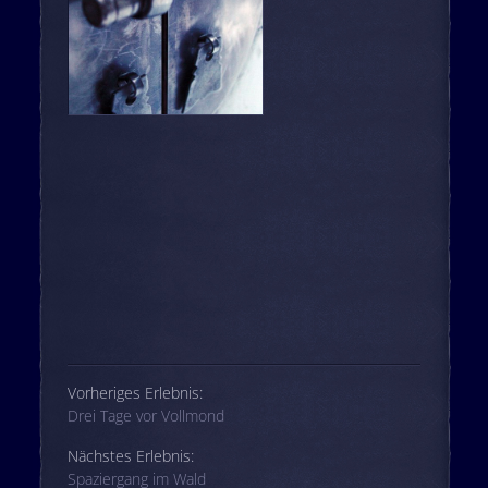
Beitrags-Navigation
Vorheriges Erlebnis:
Drei Tage vor Vollmond
Nächstes Erlebnis:
Spaziergang im Wald