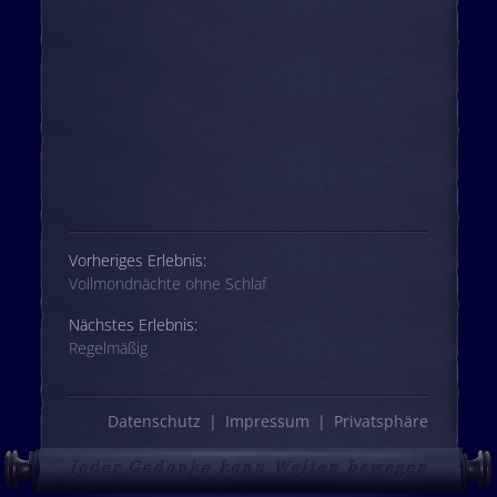
Beitrags-Navigation
Vorheriges Erlebnis:
Vollmondnächte ohne Schlaf
Nächstes Erlebnis:
Regelmäßig
Datenschutz
Impressum
Privatsphäre