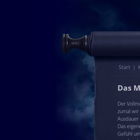
Start
Das M
Der Vollm
zumal wir
Ausdauer 
Das eigen
Gefühl um 