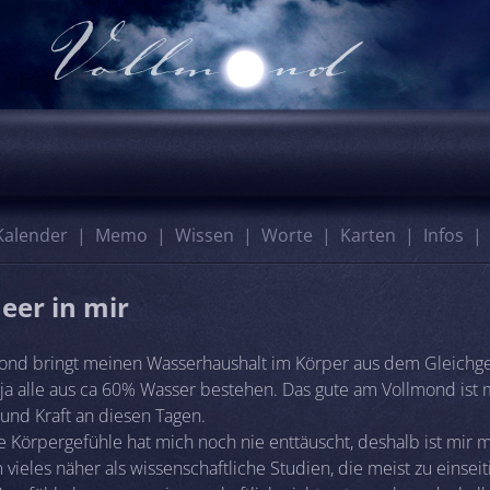
Kalender
Memo
Wissen
Worte
Karten
Infos
eer in mir
ond bringt meinen Wasserhaushalt im Körper aus dem Gleichge
 ja alle aus ca 60% Wasser bestehen. Das gute am Vollmond ist
und Kraft an diesen Tagen.
e Körpergefühle hat mich noch nie enttäuscht, deshalb ist mir 
vieles näher als wissenschaftliche Studien, die meist zu einseit