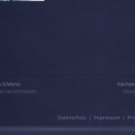
-Navigation
 Erlebnis:
Nächstes
en verschmolzen
Gesu
Datenschutz
Impressum
Pri