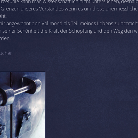
rgefühle kann man wissenschaftlich nicht untersuchen, deshalb
e Grenzen unseres Verstandes wenn es um diese unermessliche 
eht.
mir angewohnt den Vollmond als Teil meines Lebens zu betrac
n seiner Schönheit die Kraft der Schöpfung und den Weg den wi
rden.
ucher