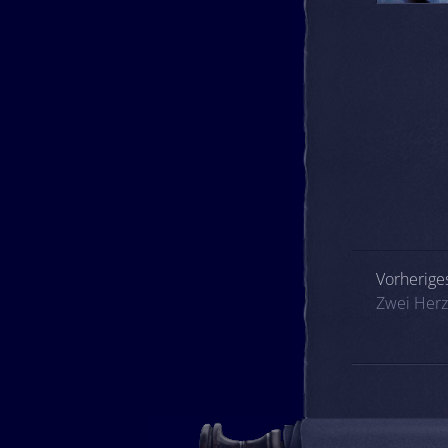
Beitrags
Vorheriges
Zwei Herz