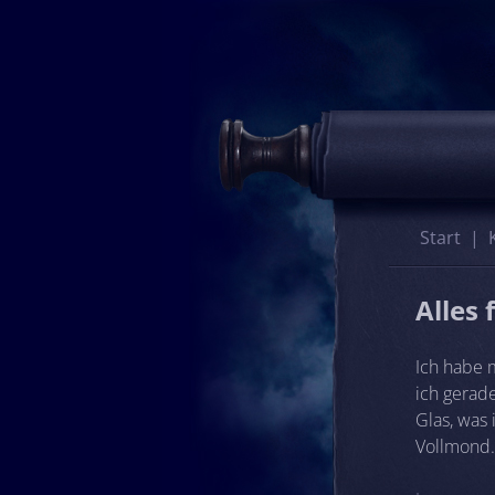
Start
Alles f
Ich habe m
ich gerad
Glas, was 
Vollmond.