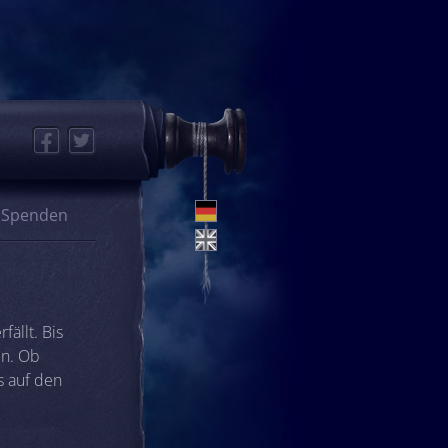
Facebook
Twitter
Spenden
ällt. Bis
en. Ob
s auf den