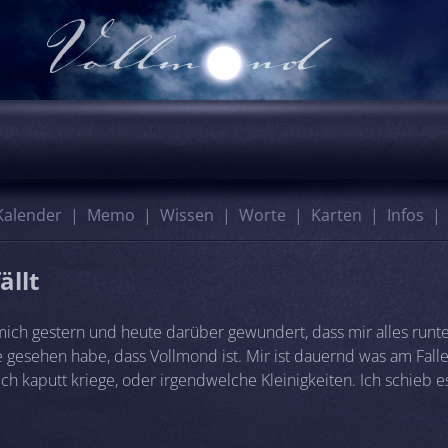
Kalender
Memo
Wissen
Worte
Karten
Infos
ällt
ich gestern und heute darüber gewundert, dass mir alles runterf
e gesehen habe, dass Vollmond ist. Mir ist dauernd was am Fall
ich kaputt kriege, oder irgendwelche Kleinigkeiten. Ich schieb e