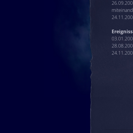
26.09.200
miteinand
24.11.200
Ereignis
03.01.200
28.08.2007
24.11.200