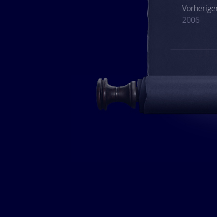
Beitrags
Vorheriger
2006