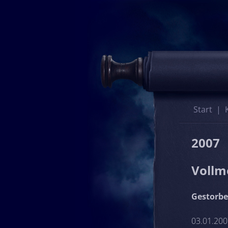
Start
2007
Vollm
Gestorbe
03.01.200