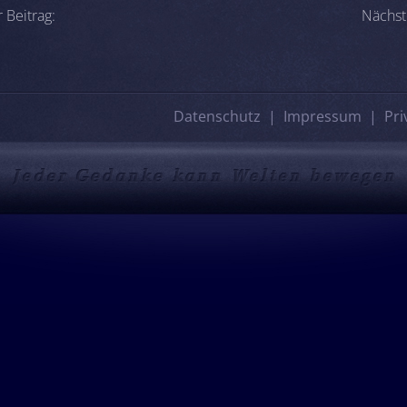
-Navigation
 Beitrag:
Nächst
Datenschutz
Impressum
Pri