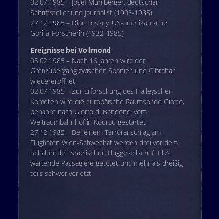
02.07.1985 – Josef Mühlberger, deutscher
Schriftsteller und Journalist (1903-1985)
27.12.1985 – Dian Fossey, US-amerikanische
Gorilla-Forscherin (1932-1985)
Ereignisse bei Vollmond
05.02.1985 – Nach 16 Jahren wird der
Grenzübergang zwischen Spanien und Gibraltar
wiedereröffnet
02.07.1985 – Zur Erforschung des Halleyschen
Kometen wird die europäische Raumsonde Giotto,
benannt nach Giotto di Bondone, vom
Weltraumbahnhof in Kourou gestartet
27.12.1985 – Bei einem Terroranschlag am
Flughafen Wien-Schwechat werden drei vor dem
Schalter der israelischen Fluggesellschaft El Al
wartende Passagiere getötet und mehr als dreißig
teils schwer verletzt