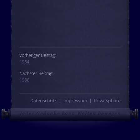
Beitrags-Navigation
Vorheriger Beitrag:
1984
Nächster Beitrag:
1986
Datenschutz
Impressum
Privatsphäre