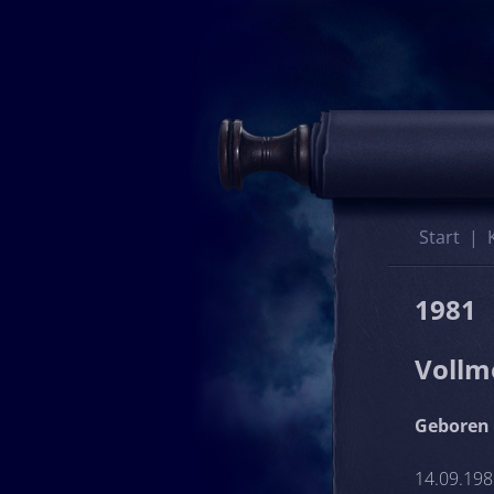
Start
1981
Vollm
Geboren 
14.09.1981