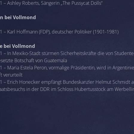
 – Ashley Roberts, Sängerin „The Pussycat Dolls“
n bei Vollmond
 – Karl Hoffmann (FDP), deutscher Politiker (1901-1981)
se bei Vollmond
1 – In Mexiko-Stadt stürmen Sicherheitskräfte die von Student
setzte Botschaft von Guatemala
 – Maria Estela Peron, vormalige Präsidentin, wird in Argentini
t verurteilt
1 – Erich Honecker empfängt Bundeskanzler Helmut Schmidt an
aatsbesuchs in der DDR im Schloss Hubertusstock am Werbelli