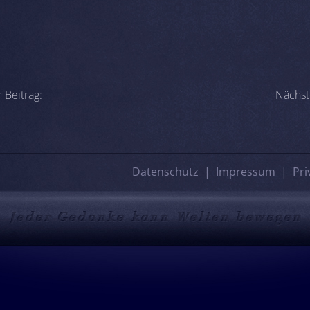
-Navigation
 Beitrag:
Nächst
Datenschutz
Impressum
Pri