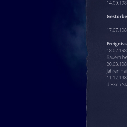
14.09.1981
Gestorbe
17.07.1981
Ereignis
18.02.198
Bauern be
20.03.1981
Jahren Haf
11.12.198
dessen St