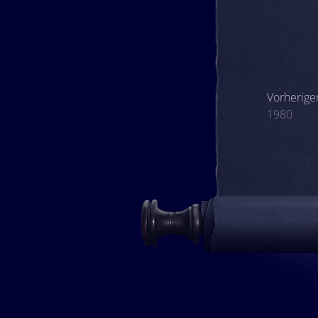
Beitrags
Vorheriger
1980