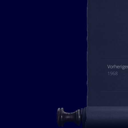
Beitrags
Vorheriger
1968