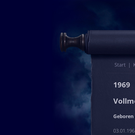
Start
1969
Vollm
Geboren 
03.01.196