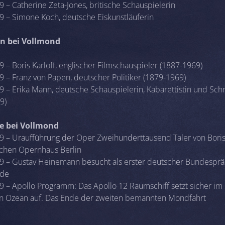
 – Catherine Zeta-Jones, britische Schauspielerin
9 – Simone Koch, deutsche Eiskunstläuferin
n bei Vollmond
 – Boris Karloff, englischer Filmschauspieler (1887-1969)
9 – Franz von Papen, deutscher Politiker (1879-1969)
 – Erika Mann, deutsche Schauspielerin, Kabarettistin und Schri
9)
se bei Vollmond
9 – Uraufführung der Oper Zweihunderttausend Taler von Boris
schen Opernhaus Berlin
9 – Gustav Heinemann besucht als erster deutscher Bundesprä
nde
9 – Apollo Programm: Das Apollo 12 Raumschiff setzt sicher im
en Ozean auf. Das Ende der zweiten bemannten Mondfahrt