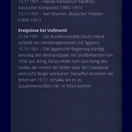
13.11.1951 – Nikolai Karlowitsch Medtner,
russischer Komponist (1880-1951)
13.11.1951 – Karl Brunner, deutscher Politiker
(1905-1951)
Ereignisse bei Vollmond
21.04.1951 – Die Bundesrepublik Deutschland
schließt ein Handelsabkommen mit Ägypten
15.10.1951 – Die ägyptische Regierung kündigt
einseitig den Beistandspakt mit Großbritannien von
1936 auf; König Faruq erklärt sich zum König des
Sudan; die Hoheit der Briten über den Suezkanal
wird nicht länger anerkannt. Daraufhin besetzen die
Briten am 19.11. Ismailia, wo es zu
Zusammenstößen mit 14 Toten kommt