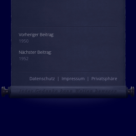
Beitrags-Navigation
Vorheriger Beitrag:
1950
Nächster Beitrag:
1952
Datenschutz
Impressum
Privatsphäre