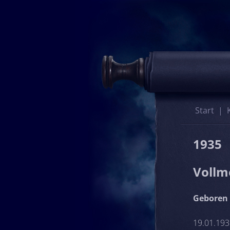
Start
1935
Vollm
Geboren 
19.01.193