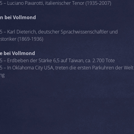
 – Luciano Pavarotti, italienischer Tenor (1935-2007)
n bei Vollmond
5 – Karl Dieterich, deutscher Sprachwissenschaftler und
istoriker (1869-1936)
se bei Vollmond
5 – Erdbeben der Stärke 6,5 auf Taiwan, ca. 2.700 Tote
5 – In Oklahoma City USA, treten die ersten Parkuhren der Welt
ng