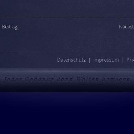
-Navigation
 Beitrag:
Nächst
Datenschutz
Impressum
Pri