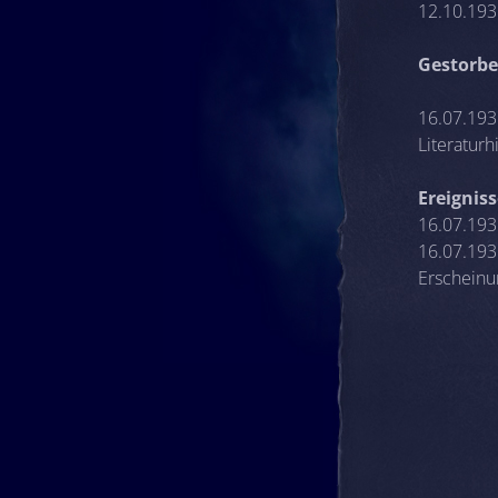
12.10.1935
Gestorbe
16.07.193
Literaturh
Ereignis
16.07.193
16.07.193
Erscheinu